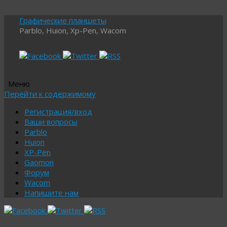
Графические планшеты
Parblo, Huion, Xp-Pen, Wacom
Меню
Перейти к содержимому
Регистрация/вход
Ваши вопросы
Parblo
Huion
XP-Pen
Gaomon
Форум
Wacom
Напишите нам